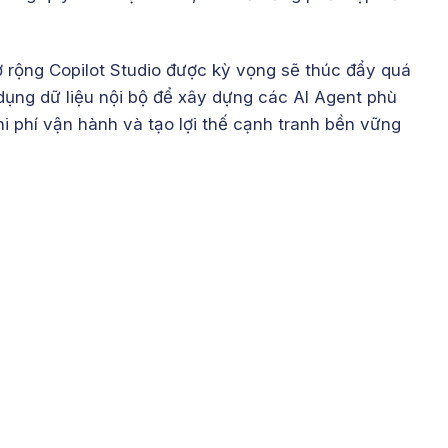
 rộng Copilot Studio được kỳ vọng sẽ thúc đẩy quá
 dụng dữ liệu nội bộ để xây dựng các AI Agent phù
hi phí vận hành và tạo lợi thế cạnh tranh bền vững