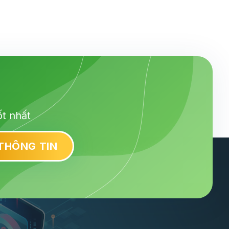
ốt nhất