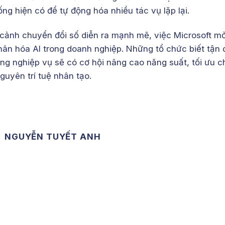
ng hiện có để tự động hóa nhiều tác vụ lặp lại.
 cảnh chuyển đổi số diễn ra mạnh mẽ, việc Microsoft mở
nhân hóa AI trong doanh nghiệp. Những tổ chức biết tận
ừng nghiệp vụ sẽ có cơ hội nâng cao năng suất, tối ưu c
guyên trí tuệ nhân tạo.
NGUYỄN TUYẾT ANH