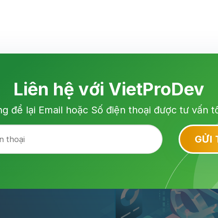
Liên hệ với VietProDev
ng để lại Email hoặc Số điện thoại được tư vấn t