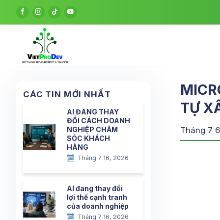
Bỏ
qua
nội
dung
MICR
CÁC TIN MỚI NHẤT
TỰ X
AI ĐANG THAY
ĐỔI CÁCH DOANH
NGHIỆP CHĂM
Tháng 7 6
SÓC KHÁCH
HÀNG
Tháng 7 16, 2026
AI đang thay đổi
lợi thế cạnh tranh
của doanh nghiệp
Tháng 7 16, 2026