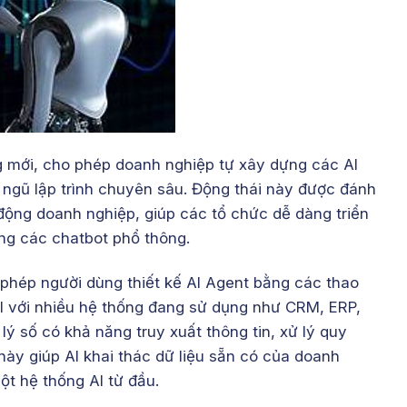
ng mới, cho phép doanh nghiệp tự xây dựng các AI
ngũ lập trình chuyên sâu. Động thái này được đánh
 động doanh nghiệp, giúp các tổ chức dễ dàng triển
dụng các chatbot phổ thông.
 phép người dùng thiết kế AI Agent bằng các thao
 AI với nhiều hệ thống đang sử dụng như CRM, ERP,
lý số có khả năng truy xuất thông tin, xử lý quy
 này giúp AI khai thác dữ liệu sẵn có của doanh
một hệ thống AI từ đầu.