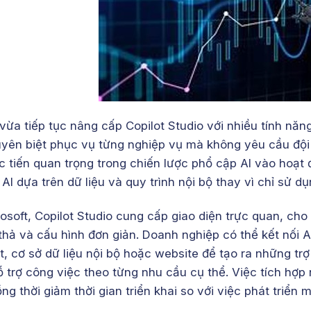
 vừa tiếp tục nâng cấp Copilot Studio với nhiều tính nă
yên biệt phục vụ từng nghiệp vụ mà không yêu cầu đội 
ớc tiến quan trọng trong chiến lược phổ cập AI vào hoạt
ý AI dựa trên dữ liệu và quy trình nội bộ thay vì chỉ sử 
osoft, Copilot Studio cung cấp giao diện trực quan, cho
 thả và cấu hình đơn giản. Doanh nghiệp có thể kết nối
, cơ sở dữ liệu nội bộ hoặc website để tạo ra những trợ 
ỗ trợ công việc theo từng nhu cầu cụ thể. Việc tích hợp
ng thời giảm thời gian triển khai so với việc phát triển 