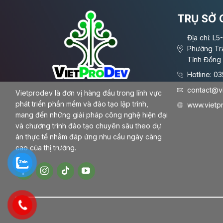
TRỤ SỞ 
Địa chỉ: L5
Phường Tr
Tỉnh Đồng 
Hotline: 
contact@v
Vietprodev là đơn vị hàng đầu trong lĩnh vực
phát triển phần mềm và đào tạo lập trình,
www.vietp
mang đến những giải pháp công nghệ hiện đại
và chương trình đào tạo chuyên sâu theo dự
án thực tế nhằm đáp ứng nhu cầu ngày càng
cao của thị trường.