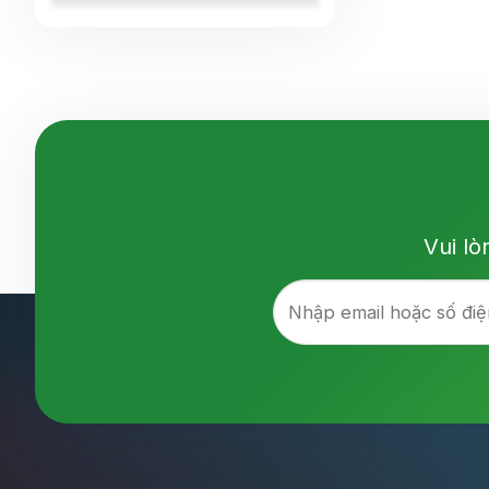
Vui lò