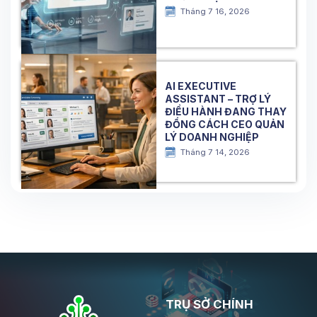
Tháng 7 16, 2026
AI EXECUTIVE
ASSISTANT – TRỢ LÝ
ĐIỀU HÀNH ĐANG THAY
ĐỔNG CÁCH CEO QUẢN
LÝ DOANH NGHIỆP
Tháng 7 14, 2026
TRỤ SỞ CHÍNH