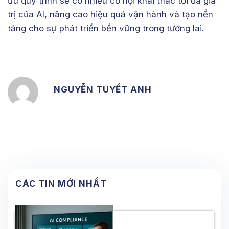
ưu quy trình sẽ có nhiều cơ hội khai thác tối đa giá
trị của AI, nâng cao hiệu quả vận hành và tạo nền
tảng cho sự phát triển bền vững trong tương lai.
NGUYỄN TUYẾT ANH
CÁC TIN MỚI NHẤT