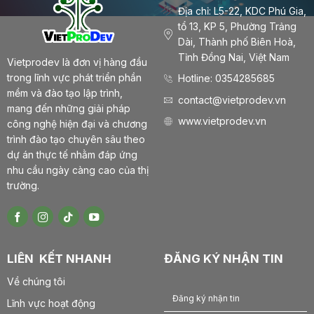
Địa chỉ: L5-22, KDC Phú Gia,
tổ 13, KP 5, Phường Trảng
Dài, Thành phố Biên Hoà,
Tỉnh Đồng Nai, Việt Nam
Vietprodev là đơn vị hàng đầu
trong lĩnh vực phát triển phần
Hotline: 0354285685
mềm và đào tạo lập trình,
contact@vietprodev.vn
mang đến những giải pháp
www.vietprodev.vn
công nghệ hiện đại và chương
trình đào tạo chuyên sâu theo
dự án thực tế nhằm đáp ứng
nhu cầu ngày càng cao của thị
trường.
LIÊN KẾT NHANH
ĐĂNG KÝ NHẬN TIN
Về chúng tôi
Lĩnh vực hoạt động