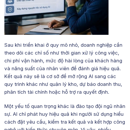
Sau khi triển khai ở quy mô nhỏ, doanh nghiệp cần
theo dõi các chỉ số như thời gian xử lý công việc,
chi phí vận hành, mức độ hài lòng của khách hàng
và năng suất của nhân viên để đánh giá hiệu quả.
Kết quả này sẽ là cơ sở để mở rộng AI sang các
quy trình khác như quản lý kho, dự báo doanh thu,
phân tích tài chính hoặc hỗ trợ ra quyết định.
Một yếu tố quan trọng khác là đào tạo đội ngũ nhân
sự. AI chỉ phát huy hiệu quả khi người sử dụng hiểu
cách đặt yêu cầu, kiểm tra kết quả và kết hợp công
nghệ với kiến thức chuyên môn. Vì vậy, nhiều