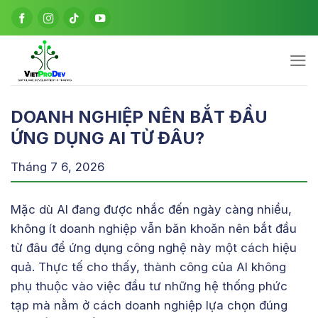
Bỏ
qua
nội
dung
DOANH NGHIỆP NÊN BẮT ĐẦU
ỨNG DỤNG AI TỪ ĐÂU?
Tháng 7 6, 2026
Mặc dù AI đang được nhắc đến ngày càng nhiều,
không ít doanh nghiệp vẫn băn khoăn nên bắt đầu
từ đâu để ứng dụng công nghệ này một cách hiệu
quả. Thực tế cho thấy, thành công của AI không
phụ thuộc vào việc đầu tư những hệ thống phức
tạp mà nằm ở cách doanh nghiệp lựa chọn đúng