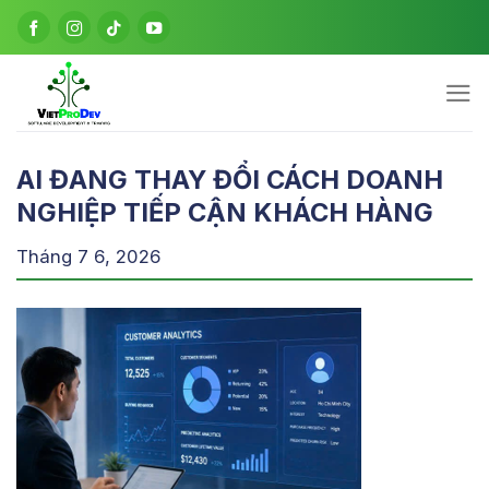
Bỏ
qua
nội
dung
AI ĐANG THAY ĐỔI CÁCH DOANH
NGHIỆP TIẾP CẬN KHÁCH HÀNG
Tháng 7 6, 2026