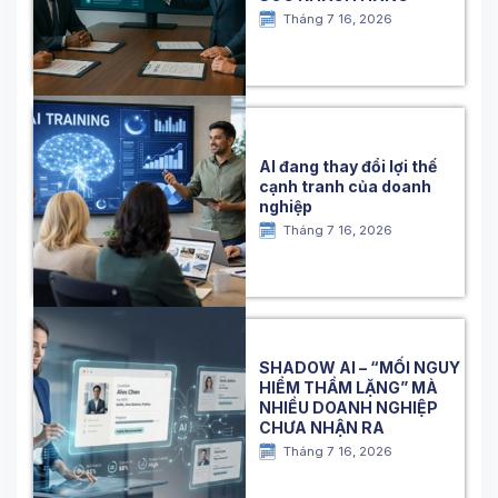
Tháng 7 16, 2026
AI đang thay đổi lợi thế
cạnh tranh của doanh
nghiệp
Tháng 7 16, 2026
SHADOW AI – “MỐI NGUY
HIỂM THẦM LẶNG” MÀ
NHIỀU DOANH NGHIỆP
CHƯA NHẬN RA
Tháng 7 16, 2026