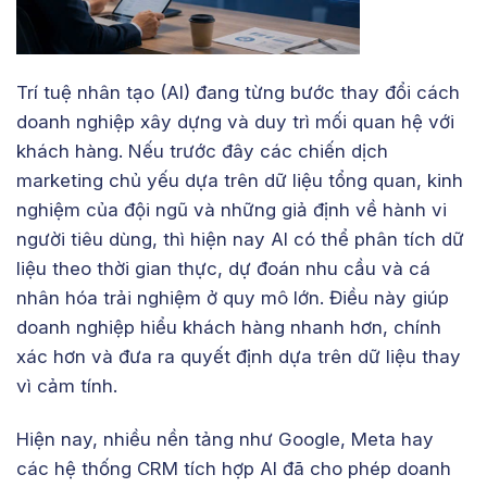
Trí tuệ nhân tạo (AI) đang từng bước thay đổi cách
doanh nghiệp xây dựng và duy trì mối quan hệ với
khách hàng. Nếu trước đây các chiến dịch
marketing chủ yếu dựa trên dữ liệu tổng quan, kinh
nghiệm của đội ngũ và những giả định về hành vi
người tiêu dùng, thì hiện nay AI có thể phân tích dữ
liệu theo thời gian thực, dự đoán nhu cầu và cá
nhân hóa trải nghiệm ở quy mô lớn. Điều này giúp
doanh nghiệp hiểu khách hàng nhanh hơn, chính
xác hơn và đưa ra quyết định dựa trên dữ liệu thay
vì cảm tính.
Hiện nay, nhiều nền tảng như Google, Meta hay
các hệ thống CRM tích hợp AI đã cho phép doanh