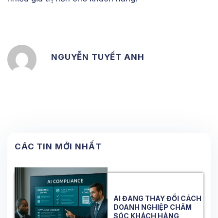
NGUYỄN TUYẾT ANH
CÁC TIN MỚI NHẤT
AI ĐANG THAY ĐỔI CÁCH
DOANH NGHIỆP CHĂM
SÓC KHÁCH HÀNG