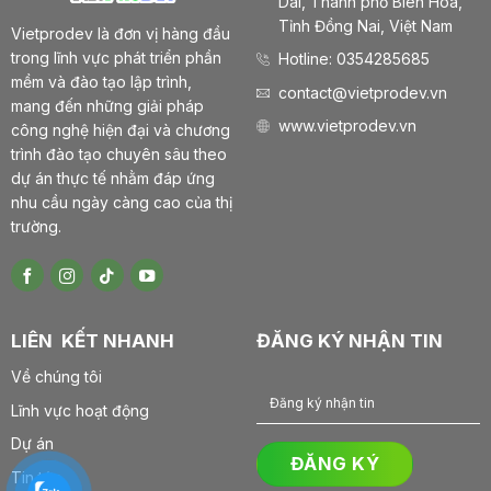
Dài, Thành phố Biên Hoà,
Tỉnh Đồng Nai, Việt Nam
Vietprodev là đơn vị hàng đầu
trong lĩnh vực phát triển phần
Hotline: 0354285685
mềm và đào tạo lập trình,
contact@vietprodev.vn
mang đến những giải pháp
www.vietprodev.vn
công nghệ hiện đại và chương
trình đào tạo chuyên sâu theo
dự án thực tế nhằm đáp ứng
nhu cầu ngày càng cao của thị
trường.
LIÊN KẾT NHANH
ĐĂNG KÝ NHẬN TIN
Về chúng tôi
Lĩnh vực hoạt động
Dự án
Tin tức